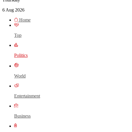
6 Aug 2026
Home
Top
Politics
World
Entertainment
Business