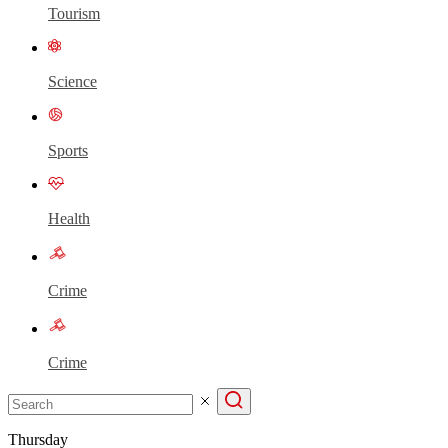
Tourism
Science
Sports
Health
Crime
Crime
Thursday