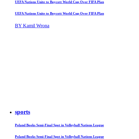
UEFA Nations Unite to Boycott World Cup Over FIFA Plan
UEFA Nations Unite to Boycott World Cup Over FIFA Plan
BY Kamil Wrona
sports
Poland Books Semi-Final Spot in Volleyball Nations League
Poland Books Semi-Final Spot in Volleyball Nations League