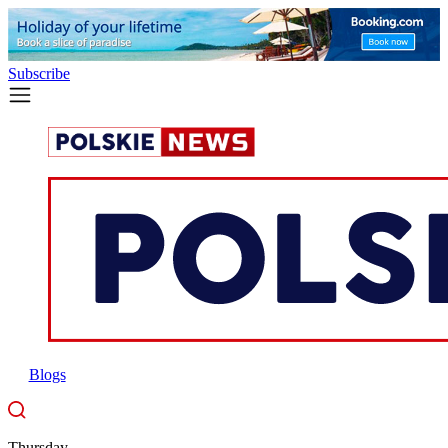
Subscribe
Blogs
Thursday